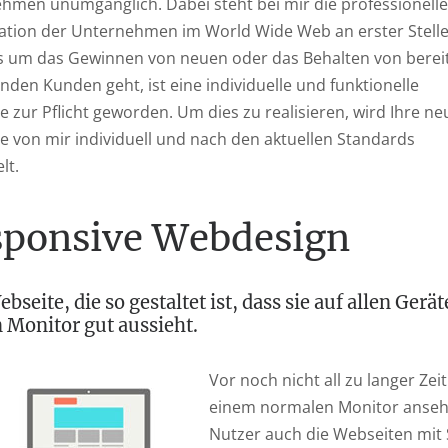
hmen unumgänglich. Dabei steht bei mir die professionelle
ation der Unternehmen im World Wide Web an erster Stelle
 um das Gewinnen von neuen oder das Behalten von berei
den Kunden geht, ist eine individuelle und funktionelle
 zur Pflicht geworden. Um dies zu realisieren, wird Ihre ne
e von mir individuell und nach den aktuellen Standards
lt.
sponsive Webdesign
ebseite, die so gestaltet ist, dass sie auf allen Ge
 Monitor gut aussieht.
Vor noch nicht all zu langer Zei
einem normalen Monitor ansehn
Nutzer auch die Webseiten mit 