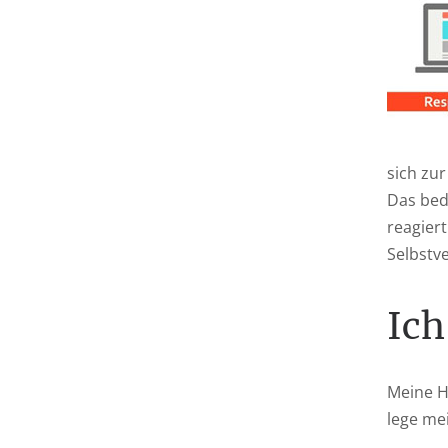
sich zu
Das bed
reagiert
Selbstve
Ich
Meine H
lege me