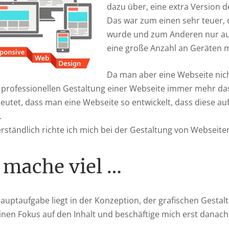
dazu über, eine extra Version d
Das war zum einen sehr teuer, 
wurde und zum Anderen nur auf 
eine große Anzahl an Geräten 
Da man aber eine Webseite nicht
r professionellen Gestaltung einer Webseite immer mehr d
eutet, dass man eine Webseite so entwickelt, dass diese auf
.
rständlich richte ich mich bei der Gestaltung von Webseite
 mache viel …
auptaufgabe liegt in der Konzeption, der grafischen Gesta
inen Fokus auf den Inhalt und beschäftige mich erst danac