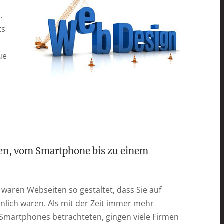
.
ts
ue
räten, vom Smartphone bis zu einem
t waren Webseiten so gestaltet, dass Sie auf
lich waren. Als mit der Zeit immer mehr
Smartphones betrachteten, gingen viele Firmen