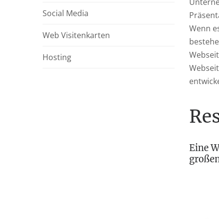
Unterne
Social Media
Präsent
Wenn es
Web Visitenkarten
bestehen
Webseite
Hosting
Webseit
entwicke
Re
Eine W
großen