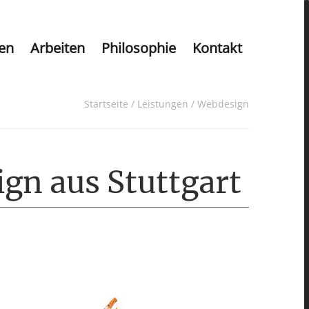
en
Arbeiten
Philosophie
Kontakt
Startseite
/
Leistungen
/
Webdesign
gn aus Stuttgart