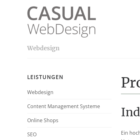
LUVTHEMES_DYNAMIC_INLINE_CSS_PLACEHOLDER
Webdesign
LEISTUNGEN
Pr
Webdesign
Content Management Systeme
Ind
Online Shops
Ein hoch
SEO