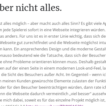
ber nicht alles.
ast alles möglich – aber macht auch alles Sinn? Es gibt viele 
n jede Spielerei sofort in eine Webseite integrieren würden
as anders. Für uns ist es in erster Linie wichtig, dass sich 
Webseite gut zurechtfindet und die Webseite möglichst intu
n kann. Ein ansprechendes Design und die moderne Gestal
enauso bedeutend wie die Tatsache, dass sich der Besucher 
e ohne Probleme orientieren können muss. Deshalb gestalt
en auf der einen Seite in einem modernen Look-and-Feel, la
 die Sicht des Besuchers außer Acht. Im Gegenteil – wenn i
n meinen Kunden gewünschte Elemente zulasten der Funkti
der für den Besucher beeinträchtigen würden, dann rate ic
nn die Webseite dadurch vermeintlich „viel besser“ ausseh
te mich dabei, soweit es für das einzelne Projekt möglich is