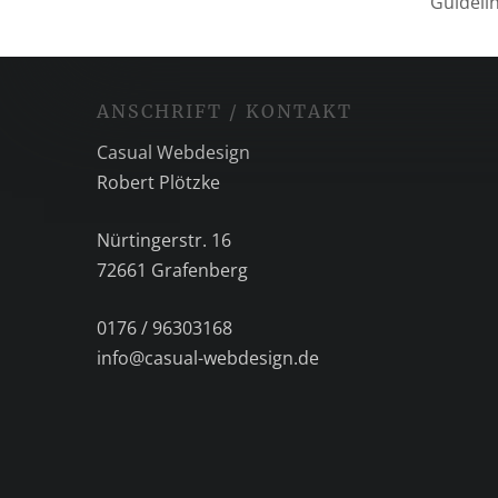
Guideli
ANSCHRIFT / KONTAKT
Casual Webdesign
Robert Plötzke
Nürtingerstr. 16
72661 Grafenberg
0176 / 96303168
info@casual-webdesign.de